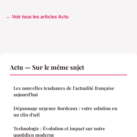
← Voir tous les articles Actu
Actu — Sur le même sujet
Les nouvelles tendances de l'actualité française
aujourd'hui
Dépannage urgence Bordeaux : votre solution en
un clin d'œil
Technologie : Évolution et impact sur notre
quotidien moderne