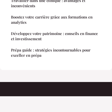
Travailler dans une clinique : avantages et
inconvénients
Boostez votre carrière grâce aux formations en
analytics
Développez votre patrimoine : conseils en finance
et investissement
Prépa guide : stratégies incontournables pour
exceller en prépa
Lesbijouxenacier
Mentions légales
Contact