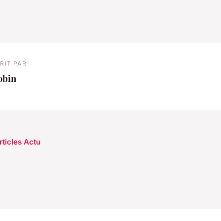
RIT PAR
obin
rticles Actu