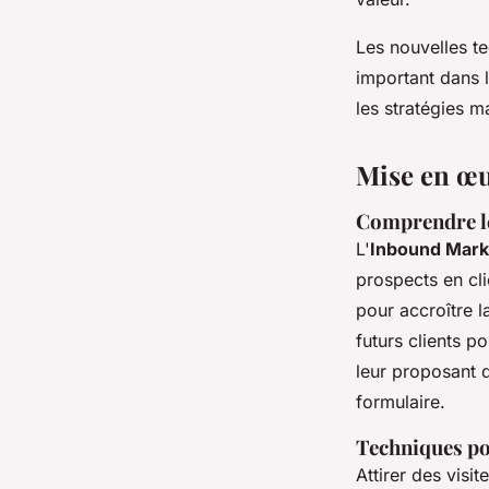
Les nouvelles te
important dans 
les stratégies m
Mise en œu
Comprendre le
L'
Inbound Mark
prospects en cl
pour accroître 
futurs clients po
leur proposant 
formulaire.
Techniques pou
Attirer des visit