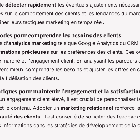
 de
détecter rapidement
les éventuels ajustements nécessai
s sur le comportement des clients et les tendances du marc
finer leurs tactiques marketing en temps réel.
hodes pour comprendre les besoins des clients
s d'
analytics marketing
tels que Google Analytics ou CRM
rmations précieuses
sur les préférences des clients. Ces out
marché et l'engagement client. En analysant les parcours cl
vent mieux comprendre les besoins et ajuster les offres en
la fidélisation des clients.
tiques pour maintenir l'engagement et la satisfaction
n engagement client élevé, il est crucial de personnaliser l
t le contenu. Adopter un
marketing relationnel
renforce la
yauté des clients
. Il est conseillé de solliciter des feedback
 informations dans les stratégies de développement de la cl