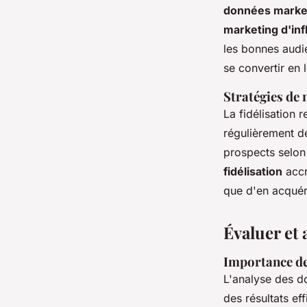
données marke
marketing d'in
les bonnes audie
se convertir en 
Stratégies de 
La fidélisation 
régulièrement d
prospects selon
fidélisation
accr
que d'en acquér
Évaluer et 
Importance de 
L'analyse des d
des résultats e