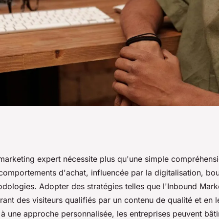
pour réussir dans le
 marketing expert nécessite plus qu'une simple compréhens
comportements d'achat, influencée par la digitalisation, bou
dologies. Adopter des stratégies telles que l'Inbound Mark
irant des visiteurs qualifiés par un contenu de qualité et en 
 à une approche personnalisée, les entreprises peuvent bâtir