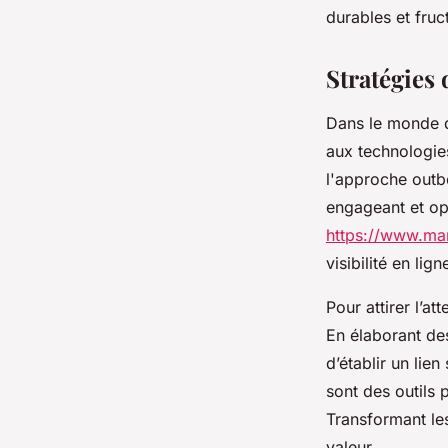
durables et fruc
Stratégies
Dans le monde di
aux technologies
l'approche outb
engageant et op
https://www.mar
visibilité en lign
Pour attirer l’a
En élaborant des
d’établir un lien
sont des outils 
Transformant les
valeur.