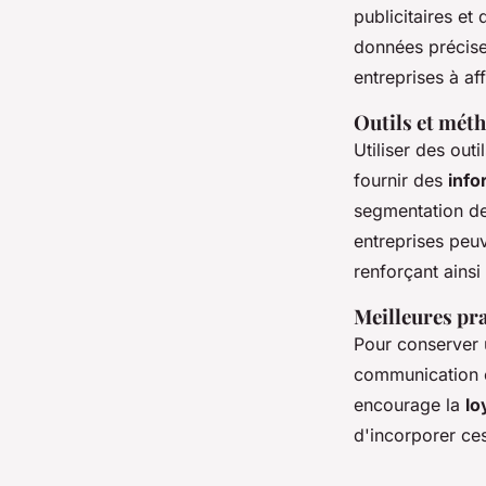
publicitaires et
données précise
entreprises à af
Outils et mét
Utiliser des outil
fournir des
info
segmentation de 
entreprises peu
renforçant ainsi 
Meilleures pra
Pour conserver u
communication e
encourage la
lo
d'incorporer ces