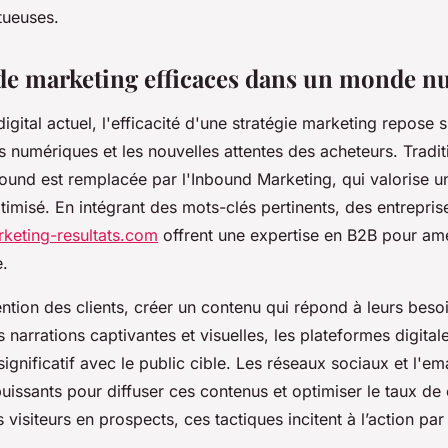
tueuses.
 de marketing efficaces dans un monde 
gital actuel, l'efficacité d'une stratégie marketing repose su
 numériques et les nouvelles attentes des acheteurs. Tradit
ound est remplacée par l'Inbound Marketing, qui valorise u
timisé. En intégrant des mots-clés pertinents, des entrepr
keting-resultats.com
offrent une expertise en B2B pour amé
e.
ttention des clients, créer un contenu qui répond à leurs besoi
 narrations captivantes et visuelles, les plateformes digital
 significatif avec le public cible. Les réseaux sociaux et l'e
puissants pour diffuser ces contenus et optimiser le taux de
 visiteurs en prospects, ces tactiques incitent à l’action par