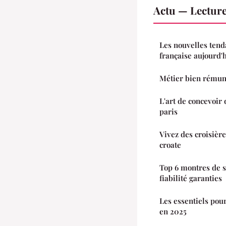
Actu — Lectur
Les nouvelles tenda
française aujourd'
Métier bien rémuné
L'art de concevoir
paris
Vivez des croisière
croate
Top 6 montres de s
fiabilité garanties
Les essentiels pour
en 2025