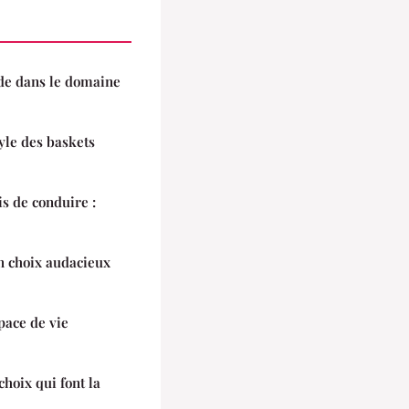
ide dans le domaine
tyle des baskets
 de conduire :
n choix audacieux
pace de vie
hoix qui font la