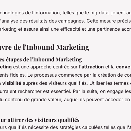
chnologies de l’information, telles que le big data, jouent au
l'analyse des résultats des campagnes. Cette mesure précise
arketing et assure ainsi une efficacité et une pertinence acc
vre de l'Inbound Marketing
s étapes de l'Inbound Marketing
eting
est une approche centrée sur l'
attraction
et la
conve
ients fidèles. Le processus commence par la création de co
la
visibilité
auprès des visiteurs qualifiés. Utiliser les termes
urraient rechercher est essentiel. Par la suite, on engage les
du contenu de grande valeur, auquel ils peuvent accéder en
r attirer des visiteurs qualifiés
eurs qualifiés nécessite des stratégies calculées telles que l'