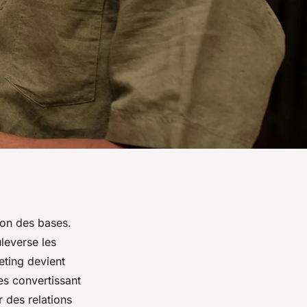
ion des bases.
leverse les
eting devient
les convertissant
 des relations