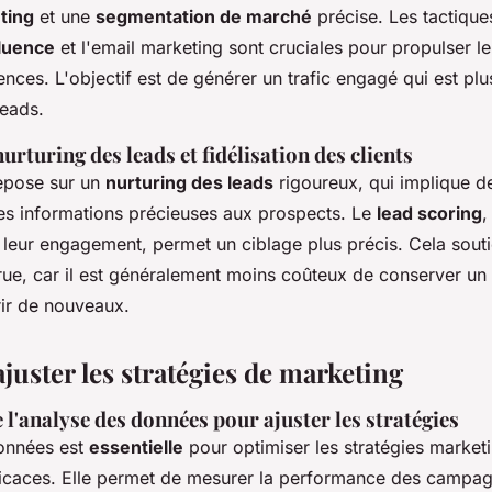
ting
et une
segmentation de marché
précise. Les tactiqu
fluence
et l'email marketing sont cruciales pour propulser l
nces. L'objectif est de générer un trafic engagé qui est plu
leads.
nurturing des leads et fidélisation des clients
repose sur un
nurturing des leads
rigoureux, qui implique de
es informations précieuses aux prospects. Le
lead scoring
,
 leur engagement, permet un ciblage plus précis. Cela sout
ue, car il est généralement moins coûteux de conserver un c
ir de nouveaux.
ajuster les stratégies de marketing
l'analyse des données pour ajuster les stratégies
onnées est
essentielle
pour optimiser les stratégies marketi
fficaces. Elle permet de mesurer la performance des campa