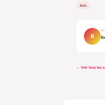
Actu
EC
R
R
← Voir tous les a